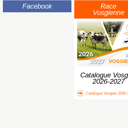
Facebook
Race
Vosgienne
Catalogue Vosg
2026-2027
Catalogue Vosgien 2026-