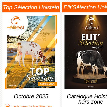
Top Sélection Holstein
Elit'Sélection Hol
Octobre 2025
Catalogue Holst
hors zone
Télécharger la Top Sélection