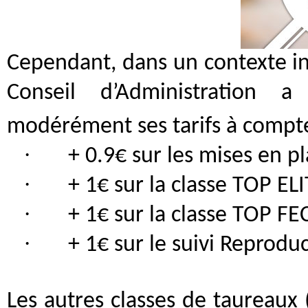
Cependant, dans un contexte inf
Conseil d’Administration 
modérément ses tarifs à compt
·
+ 0.9€ sur les mises en p
·
+ 1€ sur la classe TOP EL
·
+ 1€ sur la classe TOP F
·
+ 1€ sur le suivi Reprodu
Les autres classes de taureau