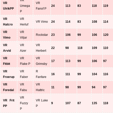
VR
VR
VR
Umega
24
113
83
118
119
UlrikPP
Fanof P
P
VR
VR
VR Vimo
24
114
83
108
114
Halcro
Herluf
VR
VR
Rockstar
23
106
99
106
120
Vimo
Viljar
VR
VR
VR
22
98
118
109
110
Arvid
Azer
Herbert
VR
VR
VR
17
113
99
106
97
Fitbit
Flake P
Grimsby
VR
VR
R
16
111
99
104
116
Froerup
Faber
Fanfare
VR
VR
VR
11
98
99
94
97
Foredal
Fabu
Hattric
VR
VR Frit
VR Luke
Fuzzy
9
107
87
135
118
PP
P
P