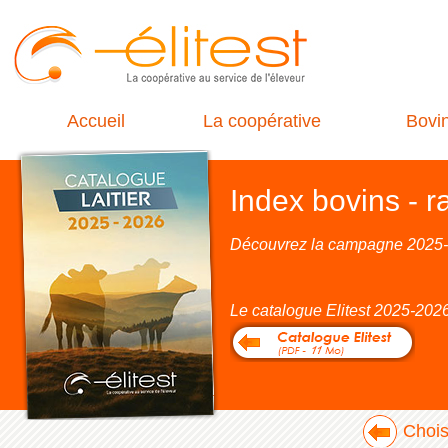
Accueil
La coopérative
Bovi
Index bovins - ra
Découvrez la campagne 2025-202
Le catalogue Elitest 2025-2026
Choisi