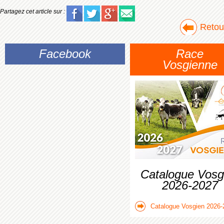
Partagez cet article sur :
Retour
Facebook
Race
Vosgienne
Catalogue Vosg
2026-2027
Catalogue Vosgien 2026-