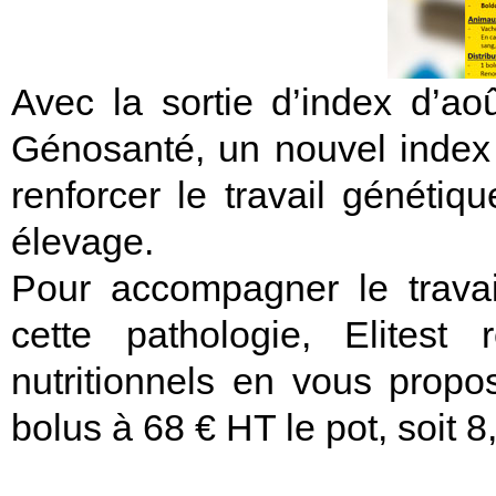
Avec la sortie d’index d’a
Génosanté, un nouvel index «
renforcer le travail génétiq
élevage.
Pour accompagner le travai
cette pathologie, Elites
nutritionnels en vous propo
bolus à 68 € HT le pot, soit 8