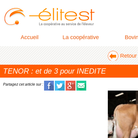
Accueil
La coopérative
Bovi
Retour 
TENOR : et de 3 pour INEDITE
Partagez cet article sur :