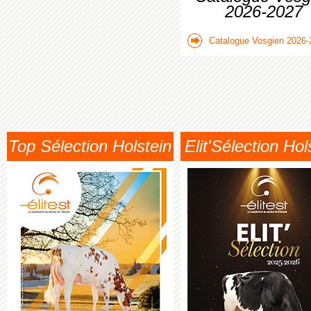
2026-2027
Catalogue Vosgien 2026-
Top Sélection Holstein
Elit'Sélection Hol