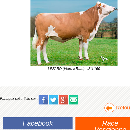
LEZARD (Vlaro x Rum) - ISU 160
Partagez cet article sur :
Retour
Facebook
Race
Vosgienne