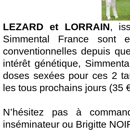
LEZARD et LORRAIN
, i
Simmental France sont e
conventionnelles depuis qu
intérêt génétique, Simment
doses sexées pour ces 2 ta
les tous prochains jours (35 
N’hésitez pas à comman
inséminateur ou Brigitte NOI