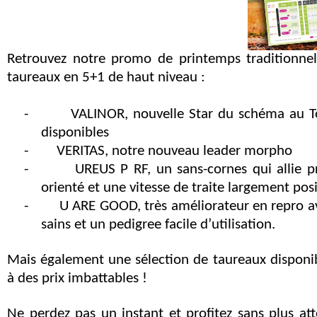
Retrouvez notre promo de printemps traditionnel
taureaux en 5+1 de haut niveau :
-
VALINOR, nouvelle Star du schéma au T
disponibles
-
VERITAS, notre nouveau leader morpho
-
UREUS P RF, un sans-cornes qui allie p
orienté et une vitesse de traite largement posi
-
U ARE GOOD, très améliorateur en repro a
sains et un pedigree facile d’utilisation.
Mais également une sélection de taureaux disponi
à des prix imbattables !
Ne perdez pas un instant et profitez sans plus a