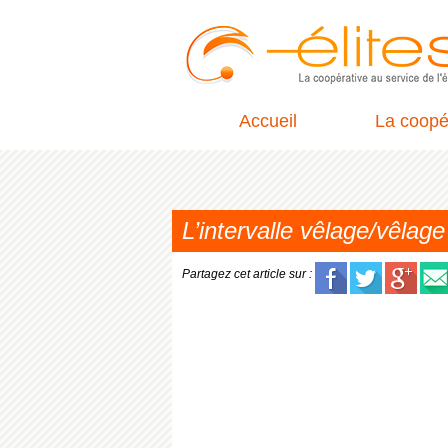
Accueil
La coopé
L’intervalle vêlage/vêlag
Partagez cet article sur :