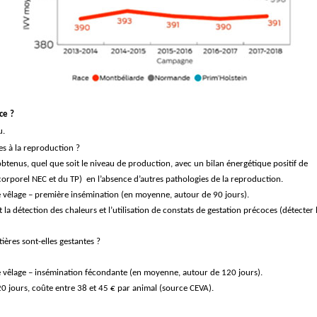
ce ?
u.
es à la reproduction ?
 obtenus, quel que soit
le niveau de production, avec un bilan énergétique positif de
t corporel NEC et du TP)
en l’absence d’autres pathologies de la reproduction.
le vêlage – première
insémination (en moyenne, autour de 90 jours).
 la détection des chaleurs et l’utilisation de constats de gestation précoces
(détecter 
ères sont-elles gestantes ?
lle vêlage – insémination fécondante (en moyenne, autour de 120 jours).
0 jours, coûte entre 38 et 45 € par animal (source CEVA).