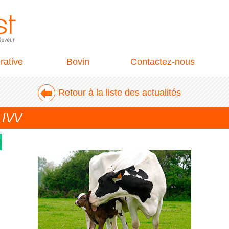
rative
Bovin
Contactez-nous
Retour à la liste des actualités
e IVV