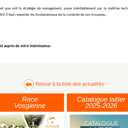
 quel que soit la stratégie de management, passe inévitablement par la maîtrise t
IVV, il faut respecter les fondamentaux de la conduite de son troupeau :
ité auprès de votre inséminateur.
Retour à la liste des actualités
Race
Catalogue laitier
Vosgienne
2025-2026