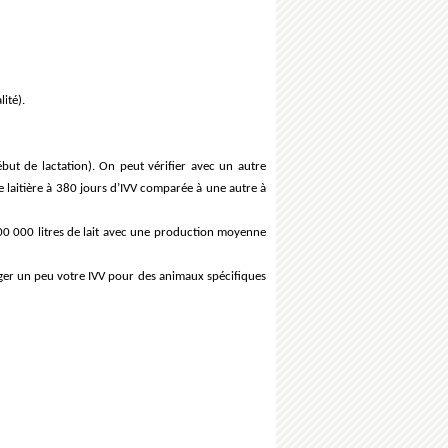
ité).
ébut de lactation). On peut vérifier avec un autre
he laitière à 380 jours d’IVV comparée à une autre à
00 000 litres de lait avec une production moyenne
onger un peu votre IVV pour des animaux spécifiques