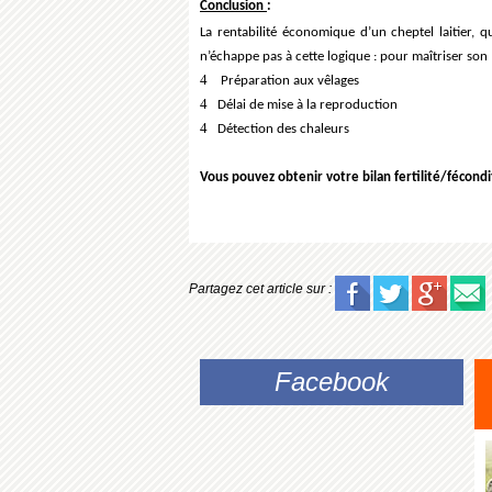
Conclusion
:
La rentabilité économique d’un cheptel laitier,
n’échappe pas à cette logique : pour maîtriser son 
4
Préparation aux vêlages
4
Délai de mise à la reproduction
4
Détection des chaleurs
Vous pouvez obtenir votre bilan fertilité/fécond
Partagez cet article sur :
Facebook