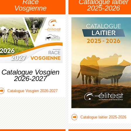
Race
Catalogue laitier
Vosgienne
2025-2026
Catalogue Vosgien
2026-2027
Catalogue Vosgien 2026-2027
Catalogue laitier 2025-2026