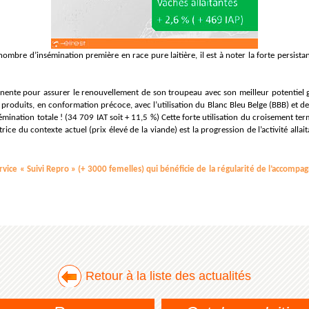
nombre d’insémination première en race pure laitière, il est à noter la forte persist
inente pour assurer le renouvellement de son troupeau avec son meilleur potentiel 
es produits, en conformation précoce, avec l’utilisation du Blanc Bleu Belge (BBB) et 
nsémination totale ! (34 709 IAT soit + 11,5 %) Cette forte utilisation du croisement ter
ice du contexte actuel (prix élevé de la viande) est la progression de l’activité all
ice « Suivi Repro » (+ 3000 femelles) qui bénéficie de la régularité de l’accompag
Retour à la liste des actualités