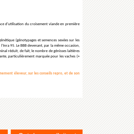
ance d’utilisation du croisement viande en première
génétique (génotypages et semences sexées sur les
de l’Inra 95. Le BBB devenant, par la même occasion,
minal réduit, de fait, le nombre de génisses laitières
aitante, particulièrement marquée pour les vaches (+
nement éleveur, sur les conseils repro, et de son