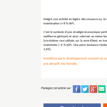
Malgré une activité en légère décroissance sur le 
insémination (+ 8 % IAP).
C’est le symbole d’une stratégie économique pert
meilleures génisses) et ainsi, valoriser au mieux l
la troisième race utilisée, sur la zone Elitest, en i
inséminées (- 6 % IAP). Une autre tendance révélatr
2,6%).
N’oublions pas le développement constant du serv
prix attractif 14€/femelle.
Partagez cet article sur :