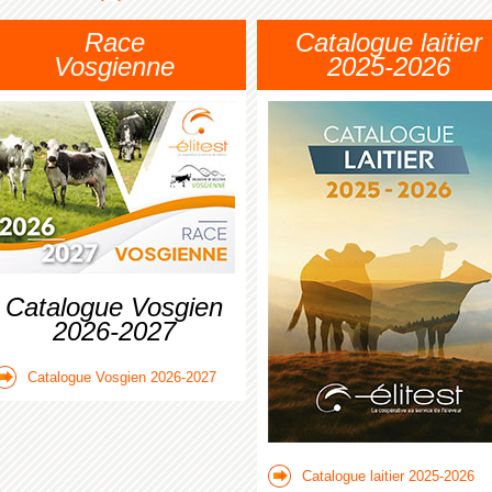
Race
Catalogue laitier
Vosgienne
2025-2026
Catalogue Vosgien
2026-2027
Catalogue Vosgien 2026-2027
Catalogue laitier 2025-2026