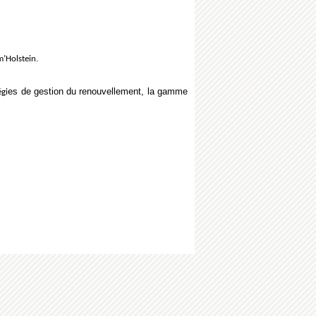
.
m’Holstein
es de gestion du renouvellement, la gamme
égi