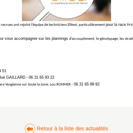
pour la race
recrues ont rejoint l’équipe de techniciens Elitest, particulièrement
Pri
our vous accompagner sur les plannings
d’accouplement, le génotypage, les strat
4 51
hloé GAILLARD - 06 31 65 93 22
- 06 31 65 99 92
 race Vosgienne sur toute la zone, Lou ROHMER
Retour à la liste des actualités