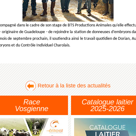
ompagné dans le cadre de son stage de BTS Productions Animales qu’elle effectu
originaire de Guadeloupe - de rejoindre la station de donneuses d’embryons dan
ois de septembre prochain, il soutiendra ainsi le travail quotidien de Dorian, Aur
yons et du Contrôle Individuel Charolais.
Retour à la liste des actualités
Race
Catalogue laitier
Vosgienne
2025-2026