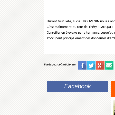
Durant tout l’été, Lucie THOUVENIN nous a acc
C’est maintenant au tour de Théry BLANQUET - 
Conseiller en élevage par alternance. Jusqu’au m
s’occupent principalement des donneuses d’embr
Partagez cet article sur :
Facebook