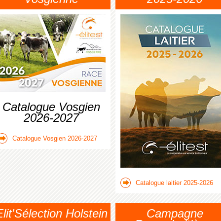
Catalogue Vosgien
2026-2027
Catalogue Vosgien 2026-2027
Catalogue laitier 2025-2026
Elit'Sélection Holstein
Campagne