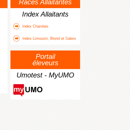
Races Allaitantes
Index Allaitants
Index Charolais
Index Limousin, Blond et Salers
Portail
éleveurs
Umotest - MyUMO