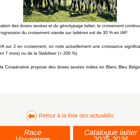
ation des doses sexées et du génotypage laitier, le croisement contin
progression du croisement viande sur laitières est de 30 % en IAP.
 IA sur 2 en croisement, on note actuellement une croissance signific
n 7 mois) ou de la Stabiliser (+ 200 %).
t, la Coopérative propose des doses sexées mâles en Blanc Bleu Belge, 
Retour à la liste des actualités
Race
Catalogue laitier
Vosgienne
2025-2026