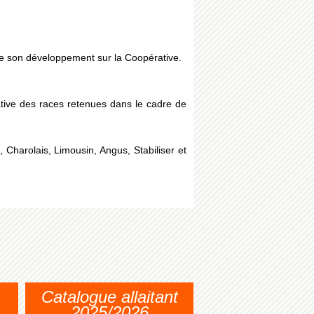
ue son développement sur la Coopérative.
ative des races retenues dans le cadre de
Charolais, Limousin, Angus, Stabiliser et
Catalogue allaitant
2025/2026