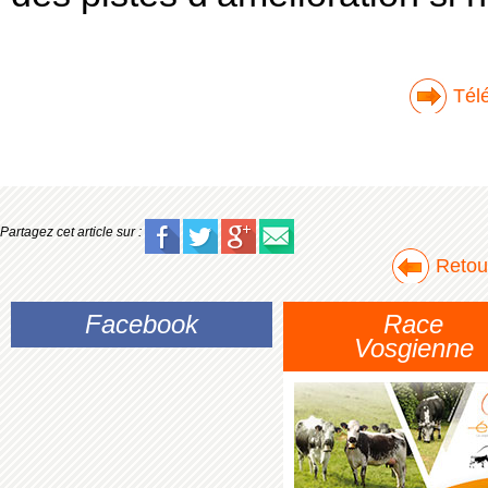
Télé
Partagez cet article sur :
Retour
Facebook
Race
Vosgienne