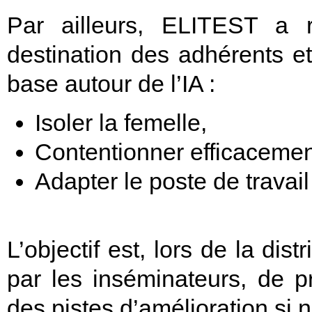
Par ailleurs, ELITEST a 
destination des adhérents e
base autour de l’IA :
Isoler la femelle,
Contentionner efficacemen
Adapter le poste de travail
L’objectif est, lors de la dis
par les inséminateurs, de p
des pistes d’amélioration si 