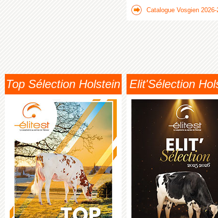
Catalogue Vosgien 2026-
Top Sélection Holstein
Elit'Sélection Hol