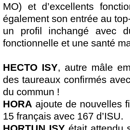
MO) et d’excellents foncti
également son entrée au top
un profil inchangé avec d
fonctionnelle et une santé m
HECTO ISY
, autre mâle em
des taureaux confirmés avec
du commun !
HORA
ajoute de nouvelles f
15 français avec 167 d’ISU.
HORTUN ISY
était attendu 