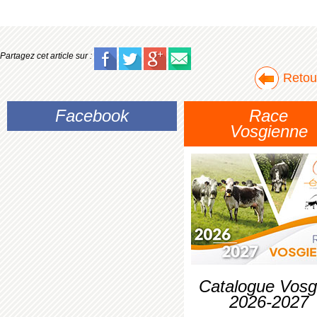
Partagez cet article sur :
Retour
Facebook
Race
Vosgienne
Catalogue Vosg
2026-2027