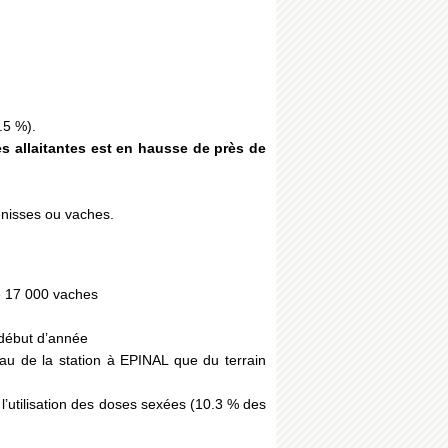
.5 %).
les allaitantes est en hausse de près de
énisses ou vaches.
de 17 000 vaches
n début d’année
au de la station à EPINAL que du terrain
 l’utilisation des doses sexées (10.3 % des