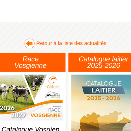
Retour à la liste des actualités
Race
Catalogue laitier
Vosgienne
2025-2026
Catalogue Vosgien