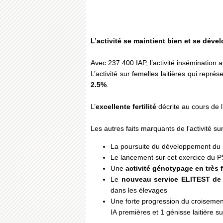
L’activité se maintient bien et se dével
Avec 237 400 IAP, l’activité insémination 
L’activité sur femelles laitières qui repr
2.5%
.
L’
excellente fertilité
décrite au cours de 
Les autres faits marquants de l’activité su
La poursuite du développement du s
Le lancement sur cet exercice du P
Une
activité génotypage en très 
Le
nouveau service ELITEST de 
dans les élevages
Une forte progression du croisement
IA premières et 1 génisse laitière s