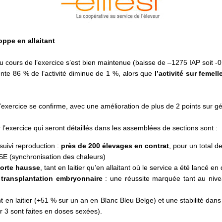
oppe en allaitant
au cours de l’exercice s’est bien maintenue (baisse de –1275 IAP soit -0
ésente 86 % de l’activité diminue de 1 %, alors que
l’activité sur femel
l’exercice se confirme, avec une amélioration de plus de 2 points sur g
r l’exercice qui seront détaillés dans les assemblées de sections sont :
uivi reproduction :
près de 200 élevages en contrat
, pour un total 
SE (synchronisation des chaleurs)
forte hausse
, tant en laitier qu’en allaitant où le service a été lancé e
transplantation embryonnaire
: une réussite marquée tant au nive
 en laitier (+51 % sur un an en Blanc Bleu Belge) et une stabilité dans
ur 3 sont faites en doses sexées).