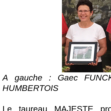
A gauche : Gaec FUNC
HUMBERTOIS
Le taureau MAJESTE p