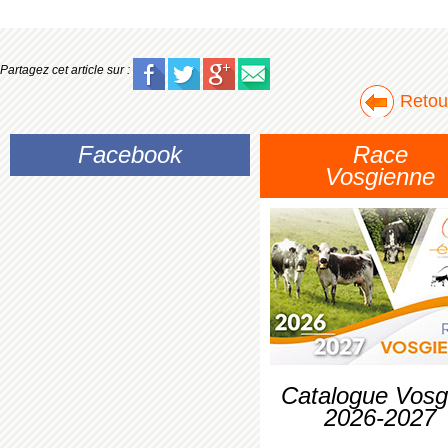
Partagez cet article sur :
Retour
Facebook
Race
Vosgienne
Catalogue Vosg
2026-2027