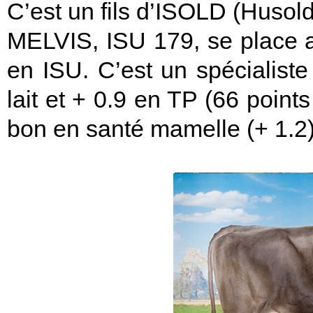
C’est un fils d’ISOLD (Husol
MELVIS, ISU 179, se place 
en ISU. C’est un spécialist
lait et + 0.9 en TP (66 point
bon en santé mamelle (+ 1.2)