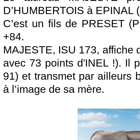
D’HUMBERTOIS à EPINAL (
C’est un fils de PRESET (Pr
+84.
MAJESTE, ISU 173, affiche de
avec 73 points d'INEL !). Il
91) et transmet par ailleurs
à l’image de sa mère.