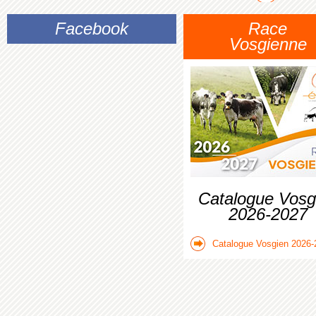
Facebook
Race
Vosgienne
Catalogue Vosg
2026-2027
Catalogue Vosgien 2026-