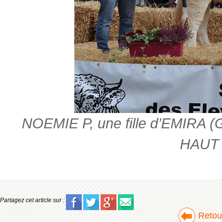
NOEMIE P, une fille d’EMIRA (
HAUT
Partagez cet article sur :
Retour