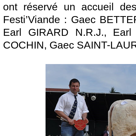
ont réservé un accueil des
Festi’Viande : Gaec BETTE
Earl GIRARD N.R.J., Ea
COCHIN, Gaec SAINT-LAU