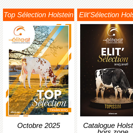
Top Sélection Holstein
Elit'Sélection Hol
Octobre 2025
Catalogue Holst
hors zone