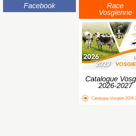
Facebook
Race
Vosgienne
Catalogue Vosg
2026-2027
Catalogue Vosgien 2026-