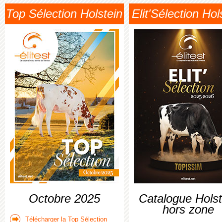
Top Sélection Holstein
Elit'Sélection Hol
Octobre 2025
Catalogue Holst
hors zone
Télécharger la Top Sélection