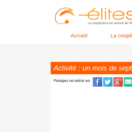
Accueil
La coopé
Activité : un mois de se
Partagez cet article sur :