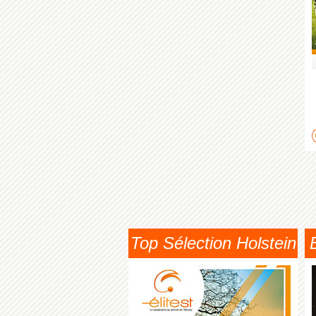
Top Sélection Holstein