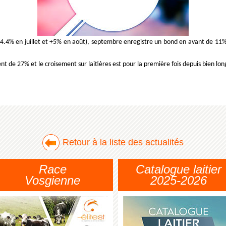
4.4% en juillet et +5% en août), septembre enregistre un bond en avant de 11%
nt de 27% et le croisement sur laitières est pour la première fois depuis bien lo
Retour à la liste des actualités
Race
Catalogue laitier
Vosgienne
2025-2026