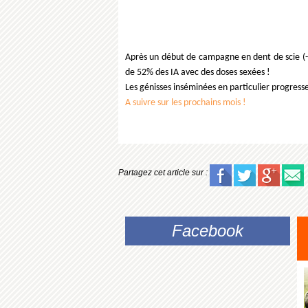
Après un début de campagne en dent de scie (-
de 52% des IA avec des doses sexées !
Les génisses inséminées en particulier progresse
A suivre sur les prochains mois !
Partagez cet article sur :
Facebook