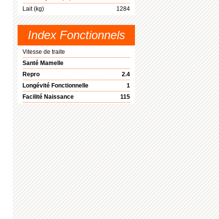
Lait (kg)
1284
Index Fonctionnels
Vitesse de traite
Santé Mamelle
Repro
2.4
Longévité Fonctionnelle
1
Facilité Naissance
115