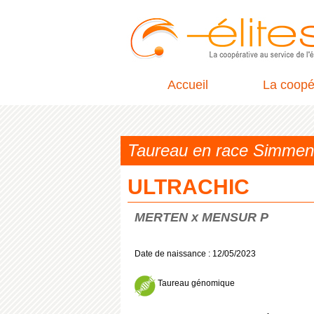
Accueil
La coopé
Taureau en race Simme
ULTRACHIC
MERTEN x MENSUR P
Date de naissance : 12/05/2023
Taureau génomique