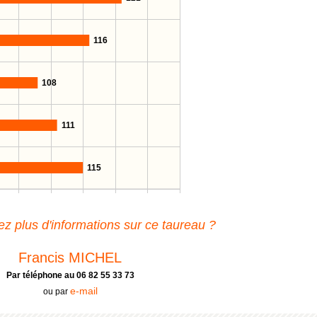
116
108
111
115
z plus d'informations sur ce taureau ?
Francis MICHEL
Par téléphone au 06 82 55 33 73
e-mail
ou par