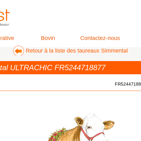
rative
Bovin
Contactez-nous
Retour à la liste des taureaux Simmental
ntal ULTRACHIC FR5244718877
FR52447188