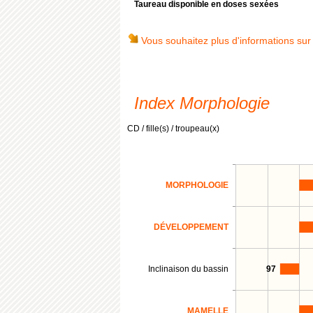
Taureau disponible en doses sexées
Vous souhaitez plus d'informations sur
Index Morphologie
CD / fille(s) / troupeau(x)
MORPHOLOGIE
DÉVELOPPEMENT
Inclinaison du bassin
97
MAMELLE