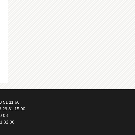
8 51 11 66
3 29 81 15 90
0 08
51 32 00