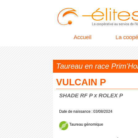
Accueil
La coopé
Taureau en race Prim'H
VULCAIN P
SHADE RF P x ROLEX P
Date de naissance : 03/08/2024
Taureau génomique