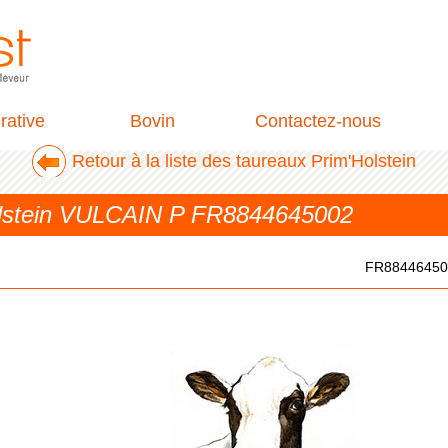
rative
Bovin
Contactez-nous
Retour à la liste des taureaux Prim'Holstein
olstein VULCAIN P FR8844645002
FR88446450