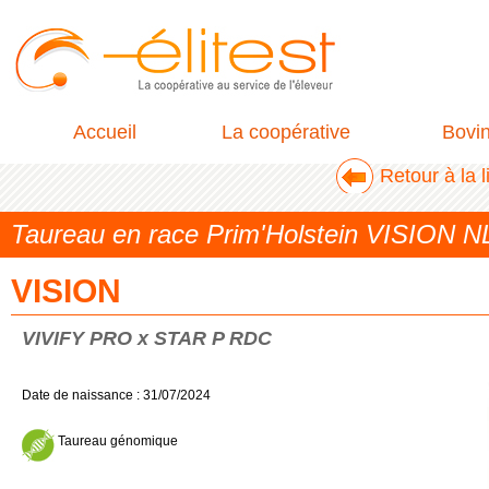
Accueil
La coopérative
Bovi
Retour à la 
Taureau en race Prim'Holstein VISION 
VISION
VIVIFY PRO x STAR P RDC
Date de naissance : 31/07/2024
Taureau génomique