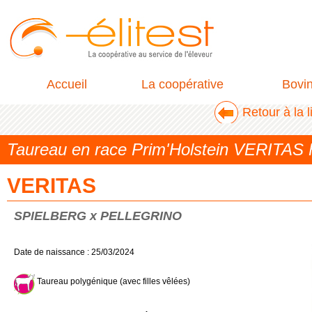
Accueil
La coopérative
Bovi
Retour à la 
Taureau en race Prim'Holstein VERITA
VERITAS
SPIELBERG x PELLEGRINO
Date de naissance : 25/03/2024
Taureau polygénique (avec filles vêlées)