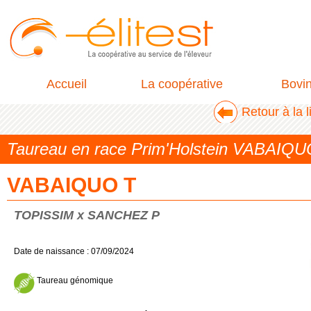
Accueil
La coopérative
Bovi
Retour à la 
Taureau en race Prim'Holstein VABAIQ
VABAIQUO T
TOPISSIM x SANCHEZ P
Date de naissance : 07/09/2024
Taureau génomique