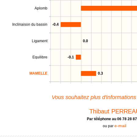
Aplomb
Inclinaison du bassin
-0.4
Ligament
0.0
Equilibre
-0.1
MAMELLE
0.3
Vous souhaitez plus d'informations
Thibaut PERREA
Par téléphone au 06 78 28 87
e-mail
ou par