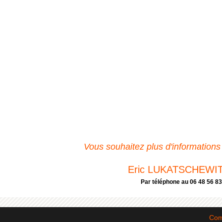
Vous souhaitez plus d'informations
Eric LUKATSCHEWI
Par téléphone au 06 48 56 83
Com