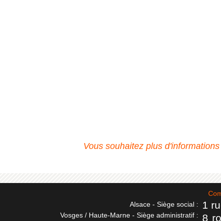
Vous souhaitez plus d'informations
Com
1 r
Alsace - Siège social :
Vosges / Haute-Marne - Siège administratif :
8 r