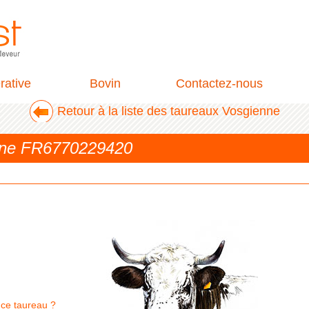
rative
Bovin
Contactez-nous
Retour à la liste des taureaux Vosgienne
nne FR6770229420
 ce taureau ?