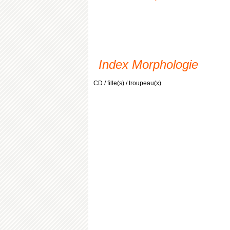
Index Morphologie
CD / fille(s) / troupeau(x)