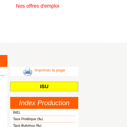
Nos offres d'emploi
Imprimer la page
ISU
Index Production
INEL
Taux Protéique (‰)
Taux Butyreux (‰)