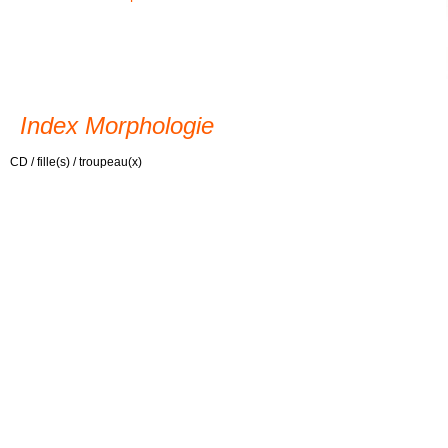
Index Morphologie
CD / fille(s) / troupeau(x)