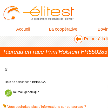
Accueil
La coopérative
Bovi
Retour à la 
Taureau en race Prim'Holstein FR55028
x
Date de naissance : 19/10/2022
Taureau génomique
Vous souhaitez plus d'informations sur ce taureau ?