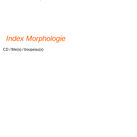
Index Morphologie
CD / fille(s) / troupeau(x)