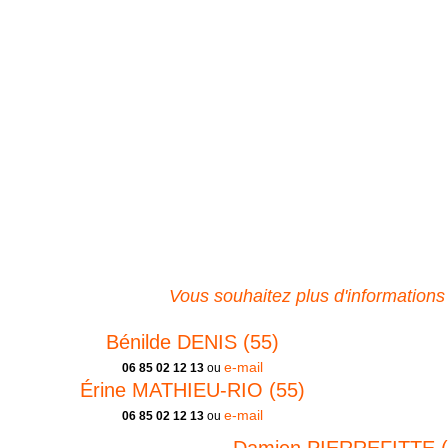
Vous souhaitez plus d'informations
Bénilde DENIS (55)
e-mail
06 85 02 12 13
ou
Érine MATHIEU-RIO (55)
e-mail
06 85 02 12 13
ou