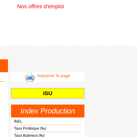
Nos offres d'emploi
Imprimer la page
ISU
Index Production
INEL
Taux Protéique (‰)
Taux Butyreux (‰)