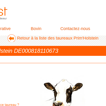
rative
Bovin
Contactez-nous
Retour à la liste des taureaux Prim'Holstein
olstein DE000818110673
 ce taureau ?