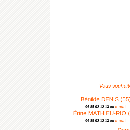
Vous souhaite
Bénilde DENIS (55
e-mail
06 85 02 12 13
ou
Érine MATHIEU-RIO (
e-mail
06 85 02 12 13
ou