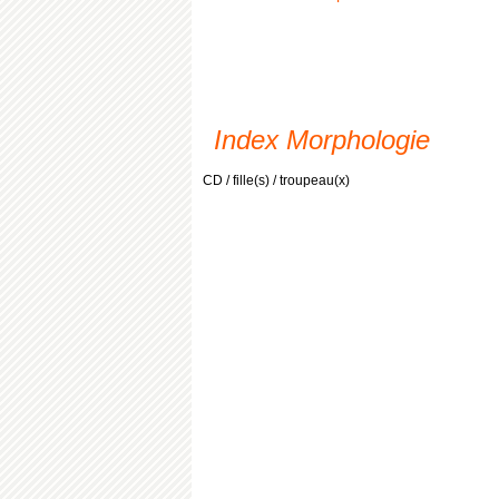
Index Morphologie
CD / fille(s) / troupeau(x)