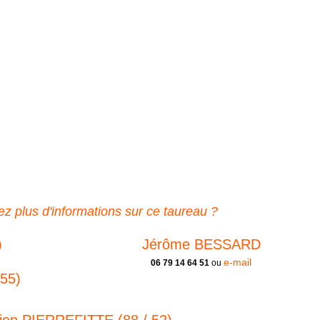
z plus d'informations sur ce taureau ?
)
Jérôme BESSARD
e-mail
06 79 14 64 51
ou
55)