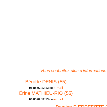
Vous souhaitez plus d'informations
Bénilde DENIS (55)
e-mail
06 85 02 12 13
ou
Érine MATHIEU-RIO (55)
e-mail
06 85 02 12 13
ou