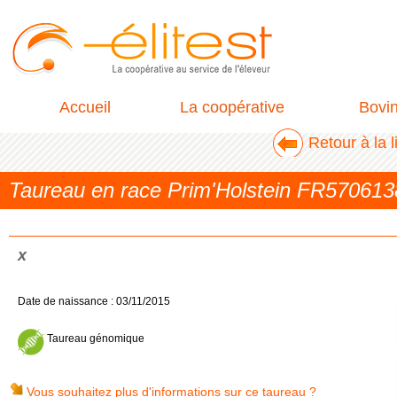
Accueil
La coopérative
Bovi
Retour à la 
Taureau en race Prim'Holstein FR57061
x
Date de naissance : 03/11/2015
Taureau génomique
Vous souhaitez plus d'informations sur ce taureau ?