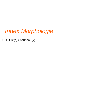
Index Morphologie
CD / fille(s) / troupeau(x)