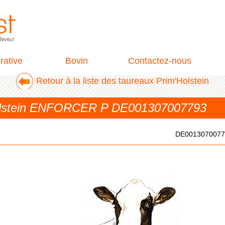
rative
Bovin
Contactez-nous
Retour à la liste des taureaux Prim'Holstein
Holstein ENFORCER P DE001307007793
DE0013070077