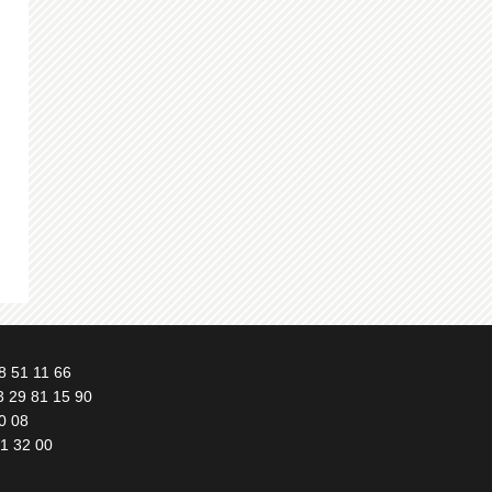
8 51 11 66
3 29 81 15 90
0 08
51 32 00