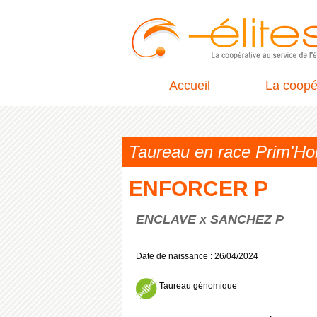
Accueil
La coopé
Taureau en race Prim'
ENFORCER P
ENCLAVE x SANCHEZ P
Date de naissance : 26/04/2024
Taureau génomique