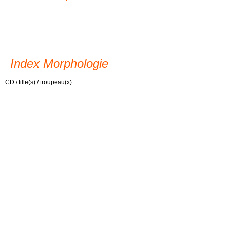
Index Morphologie
CD / fille(s) / troupeau(x)