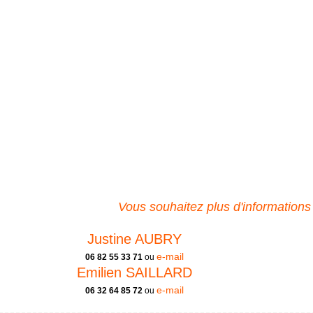
Vous souhaitez plus d'informations
Justine AUBRY
e-mail
06 82 55 33 71
ou
Emilien SAILLARD
e-mail
06 32 64 85 72
ou