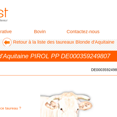
rative
Bovin
Contactez-nous
Retour à la liste des taureaux Blonde d'Aquitaine
 d'Aquitaine PIROL PP DE000359249807
DE0003592498
 ce taureau ?