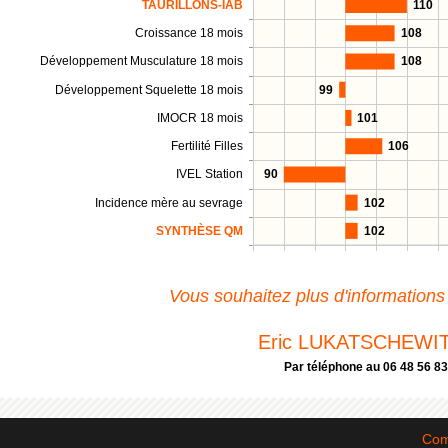
TAURILLONS-IAB
110
Croissance 18 mois
108
Développement Musculature 18 mois
108
Développement Squelette 18 mois
99
IMOCR 18 mois
101
Fertilité Filles
106
IVEL Station
90
Incidence mère au sevrage
102
SYNTHÈSE QM
102
Vous souhaitez plus d'informations
Eric LUKATSCHEWI
Par téléphone au 06 48 56 83
Com