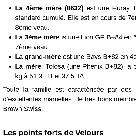
La 4ème mère (8632)
est une Huray T
standard cumulé. Elle est en cours de 7è
8ème veau.
La 3ème mère
is une Lion GP B+84 en 6è
7ème veau.
La grand-mère
est une Bays B+82 en 4è
La mère
, Tolosa (une Phenix B+82), a p
kg à 51,3 TB et 37,5 TA.
Toute la famille est caractérisée par des
d’excellentes mamelles, de très bons membre
Brown Swiss.
Les points forts de Velours