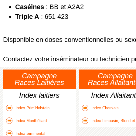
Caséines
: BB et A2A2
Triple A
: 651 423
Disponible en doses conventionnelles ou sex
Contactez votre inséminateur ou technicien 
Campagne
Campagne
Races Laitières
Races Allaitan
Index laitiers
Index Allaitan
Index Prim'Holstein
Index Charolais
Index Montbéliard
Index Limousin, Blond et
Index Simmental