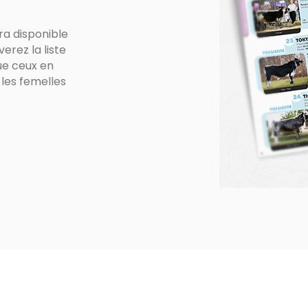
ra disponible
rez la liste
ue ceux en
les femelles