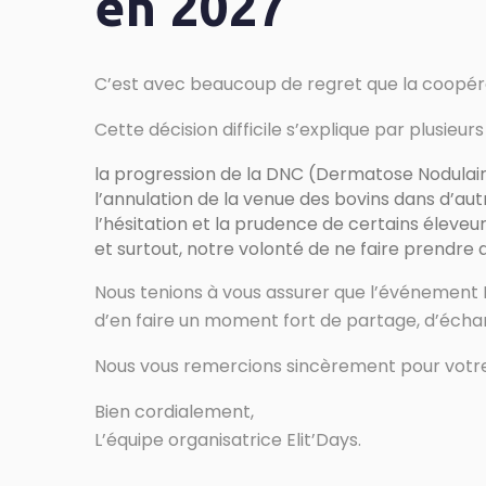
en 2027
C’est avec beaucoup de regret que la coopérativ
Cette décision difficile s’explique par plusieur
la progression de la DNC (Dermatose Nodulaire
l’annulation de la venue des bovins dans d’aut
l’hésitation et la prudence de certains éleveu
et surtout, notre volonté de ne faire prendre a
Nous tenions à vous assurer que l’événement E
d’en faire un moment fort de partage, d’échan
Nous vous remercions sincèrement pour votr
Bien cordialement,
L’équipe organisatrice Elit’Days.