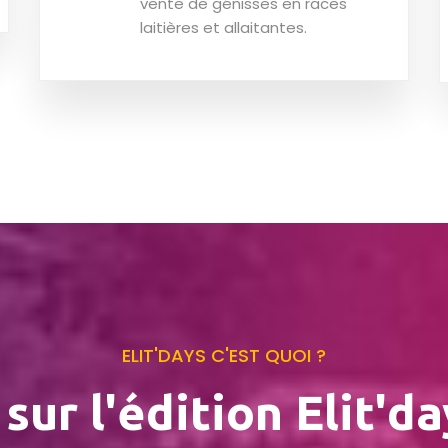
vente de génisses en races
laitières et allaitantes.
ELIT'DAYS C'EST QUOI ?
sur l'édition Elit'd