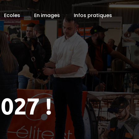
Ecoles
En images
Infos pratiques
027 !