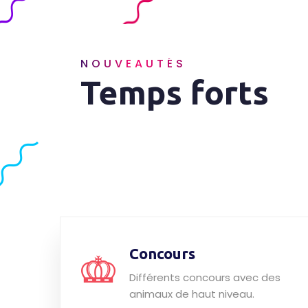
NOUVEAUTÉS
Temps forts
Concours
Différents concours avec des
animaux de haut niveau.