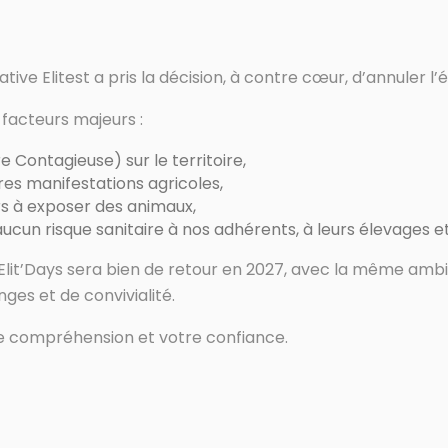
e Elitest a pris la décision, à contre cœur, d’annuler l’éd
s facteurs majeurs :
 Contagieuse) sur le territoire,
res manifestations agricoles,
rs à exposer des animaux,
ucun risque sanitaire à nos adhérents, à leurs élevages et
lit’Days sera bien de retour en 2027, avec la même ambit
ges et de convivialité.
e compréhension et votre confiance.